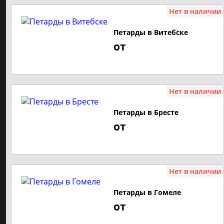
Нет в наличии
Фейерверки до 50 рублей
Петарды в Витебске
Фейерверки от 50 до 100 рублей
от
Фейерверки от 100 рублей и выше
САЛЮТ ПО ЗАЛПАМ
Нет в наличии
16 залпов
Петарды в Бресте
от
19 залпов
25 залпов
36 залпов
Нет в наличии
49 залпов
Петарды в Гомеле
300 залпов
от
100 залпов