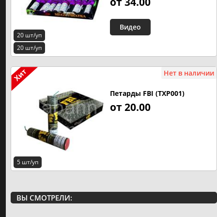
от 34.00
Видео
20 шт/уп
20 шт/уп
Нет в наличии
Петарды FBI (TXP001)
от 20.00
5 шт/уп
ВЫ СМОТРЕЛИ: