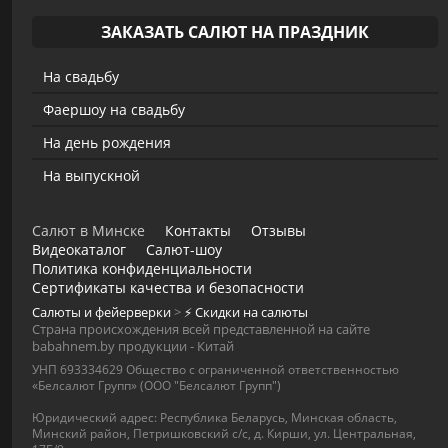
ЗАКАЗАТЬ САЛЮТ НА ПРАЗДНИК
На свадьбу
Фаершоу на свадьбу
На день рождения
На выпускной
Салют в Минске
Контакты
Отзывы
Видеокаталог
Салют-шоу
Политика конфиденциальности
Сертификаты качества и безопасности
Салюты и фейерверки
>
⚡️ Скидки на салюты
Страна происхождения всей представленной на сайте
babahnem.by продукции - Китай
УНП 693334629 Общество с ограниченной ответственностью
«Белсалют Групп» (ООО "Белсалют Групп")
Юридический адрес: Республика Беларусь, Минская область,
Минский район, Петришковский с/с, д. Кирши, ул. Центральная,