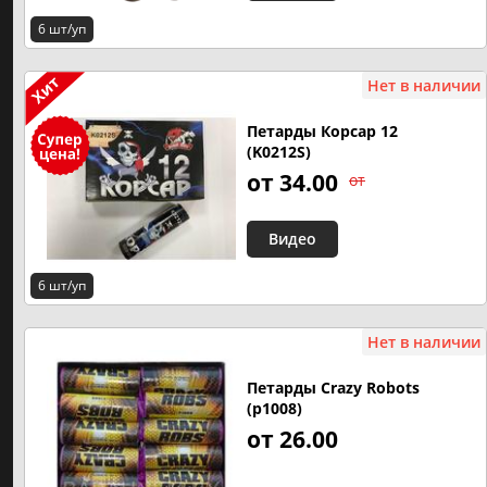
6 шт/уп
Нет в наличии
Петарды Корсар 12
(K0212S)
от 34.00
от
Видео
6 шт/уп
Нет в наличии
Петарды Crazy Robots
(p1008)
от 26.00