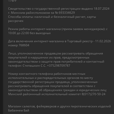
17Б/9
Свидетельство о государственной регистрации выдано 18.07.2024
г. Минским райисполкомом за № 693334629
Способы оплаты: наличный и безналичный расчет, карты
рассрочек
Режим работы интернет-магазина (прием заявок менеджером): с
10:00 до 22:00 без выходных
Дата включения интернет-магазина в Торговый реестр - 11.02.2026
номер 768604
Лицо, уполномоченное продавцом рассматривать обращения
покупателей о нарушении их прав, предусмотренных
законодательством о защите прав потребителей и контактный
телефон: Степашкин С.С. +375298709787
Номер контактного телефона работников местных
исполнительных и распорядительных органов по месту
государственной регистрации продавца, уполномоченных
рассматривать обращения покупателей в соответствии с
законодательством об обращениях граждан и юридических лиц:
Минский районнный исполнительный комитет 8(017)270-50-24
Магазин салютов, фейерверков и других пиротехнических изделий
Бабахнем Бай