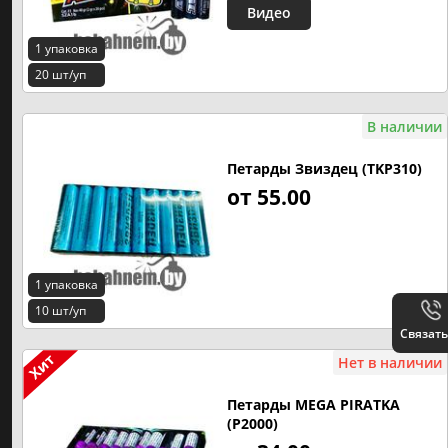
Видео
1 упаковка
20 шт/уп
В наличии
Петарды Звиздец (TKP310)
от 55.00
1 упаковка
10 шт/уп
Связать
Нет в наличии
Петарды MEGA PIRATKA
(P2000)