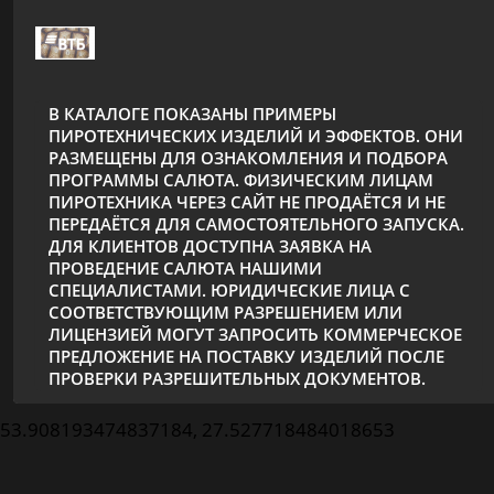
В КАТАЛОГЕ ПОКАЗАНЫ ПРИМЕРЫ
ПИРОТЕХНИЧЕСКИХ ИЗДЕЛИЙ И ЭФФЕКТОВ. ОНИ
РАЗМЕЩЕНЫ ДЛЯ ОЗНАКОМЛЕНИЯ И ПОДБОРА
ПРОГРАММЫ САЛЮТА. ФИЗИЧЕСКИМ ЛИЦАМ
ПИРОТЕХНИКА ЧЕРЕЗ САЙТ НЕ ПРОДАЁТСЯ И НЕ
ПЕРЕДАЁТСЯ ДЛЯ САМОСТОЯТЕЛЬНОГО ЗАПУСКА.
ДЛЯ КЛИЕНТОВ ДОСТУПНА ЗАЯВКА НА
ПРОВЕДЕНИЕ САЛЮТА НАШИМИ
СПЕЦИАЛИСТАМИ. ЮРИДИЧЕСКИЕ ЛИЦА С
СООТВЕТСТВУЮЩИМ РАЗРЕШЕНИЕМ ИЛИ
ЛИЦЕНЗИЕЙ МОГУТ ЗАПРОСИТЬ КОММЕРЧЕСКОЕ
ПРЕДЛОЖЕНИЕ НА ПОСТАВКУ ИЗДЕЛИЙ ПОСЛЕ
ПРОВЕРКИ РАЗРЕШИТЕЛЬНЫХ ДОКУМЕНТОВ.
53.908193474837184, 27.527718484018653