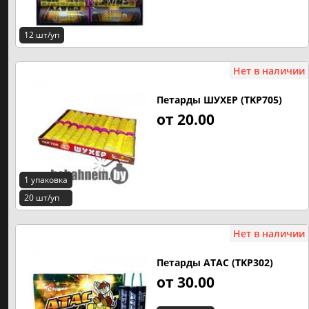
12 шт/уп
Нет в наличии
Петарды ШУХЕР (TKP705)
от 20.00
1 упаковка
20 шт/уп
Нет в наличии
Петарды АТАС (TKP302)
от 30.00