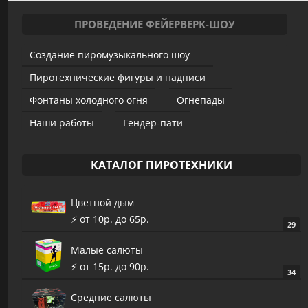
ПРОВЕДЕНИЕ ФЕЙЕРВЕРК-ШОУ
Создание пиромузыкального шоу
Пиротехнические фигуры и надписи
Фонтаны холодного огня
Огнепады
Наши работы
Гендер-пати
КАТАЛОГ ПИРОТЕХНИКИ
Цветной дым
⚡️ от 10р. до 65р.
29
Малые салюты
⚡️ от 15р. до 90р.
34
Средние салюты