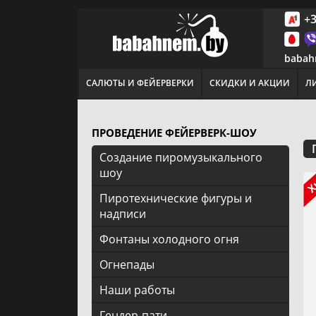
+3
babah
САЛЮТЫ И ФЕЙЕРВЕРКИ
СКИДКИ И АКЦИИ
Л
ПРОВЕДЕНИЕ ФЕЙЕРВЕРК-ШОУ
Создание пиромузыкального
шоу
Пиротехнические фигуры и
надписи
Фонтаны холодного огня
Огнепады
Наши работы
Гендер-пати