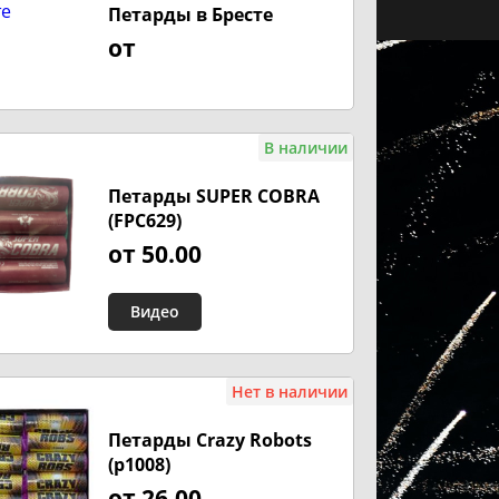
Петарды в Бресте
от
В наличии
Петарды SUPER COBRA
(FPC629)
от 50.00
Видео
Нет в наличии
Петарды Crazy Robots
(p1008)
от 26.00