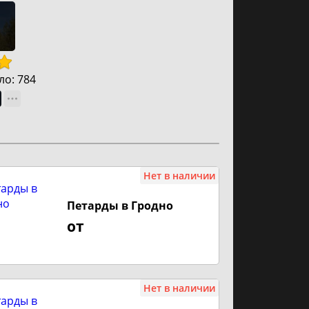
ло:
784
Нет в наличии
Петарды в Гродно
от
Нет в наличии