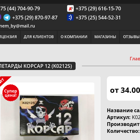
75 (44) 704-90-79
+375 (29) 616-15-70
+375 (29) 870-97-87
+375 (25) 544-52-31
nem_by@mail.ru
ИЦЕНЗИЯ
ДЛЯ КЛИЕНТОВ
О КОМПАНИИ
МАГАЗИНЫ
ОТЗЫВЫ
Гла
ПЕТАРДЫ КОРСАР 12 (K0212S)
от 34.0
Название са
Артикул:
K02
Производит
Количество: