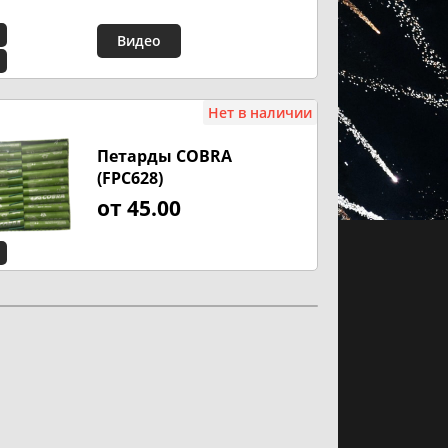
Видео
Нет в наличии
Петарды COBRA
(FPC628)
от 45.00