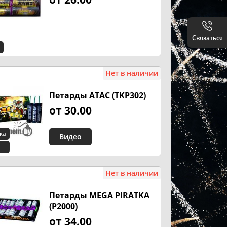
Связаться
Нет в наличии
Петарды АТАС (TKP302)
от 30.00
ка
Видео
Нет в наличии
Петарды MEGA PIRATKA
(P2000)
от 34.00