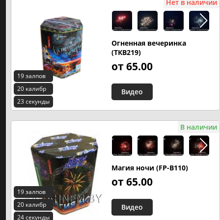
Нет в наличии
Огненная вечеринка
(ТКВ219)
от 65.00
19 залпов
20 калибр
Видео
23 секунды
В наличии
Магия ночи (FP-B110)
от 65.00
19 залпов
20 калибр
Видео
24 секунды