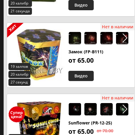
20 калибр
Видео
21 секунда
Нет в наличии
Замок (FP-B111)
от 65.00
19 залпов
20 калибр
Видео
27 секунд
Нет в наличии
Sunflower (PR-12-25)
от 65.00
от 70.00