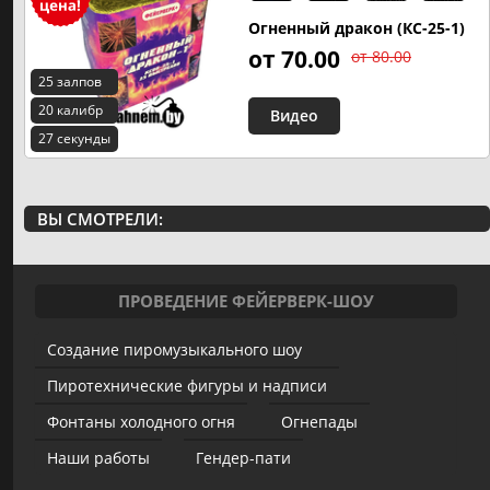
Огненный дракон (КС-25-1)
от 70.00
от 80.00
25 залпов
20 калибр
Видео
27 секунды
ВЫ СМОТРЕЛИ:
ПРОВЕДЕНИЕ ФЕЙЕРВЕРК-ШОУ
Создание пиромузыкального шоу
Пиротехнические фигуры и надписи
Фонтаны холодного огня
Огнепады
Наши работы
Гендер-пати