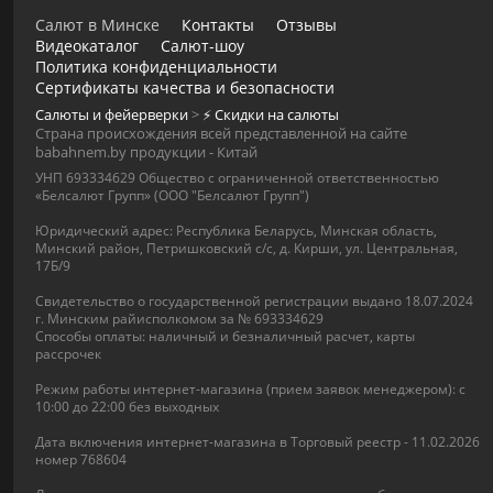
Салют в Минске
Контакты
Отзывы
Видеокаталог
Салют-шоу
Политика конфиденциальности
Сертификаты качества и безопасности
Салюты и фейерверки
>
⚡️ Скидки на салюты
Страна происхождения всей представленной на сайте
babahnem.by продукции - Китай
УНП 693334629 Общество с ограниченной ответственностью
«Белсалют Групп» (ООО "Белсалют Групп")
Юридический адрес: Республика Беларусь, Минская область,
Минский район, Петришковский с/с, д. Кирши, ул. Центральная,
17Б/9
Свидетельство о государственной регистрации выдано 18.07.2024
г. Минским райисполкомом за № 693334629
Способы оплаты: наличный и безналичный расчет, карты
рассрочек
Режим работы интернет-магазина (прием заявок менеджером): с
10:00 до 22:00 без выходных
Дата включения интернет-магазина в Торговый реестр - 11.02.2026
номер 768604