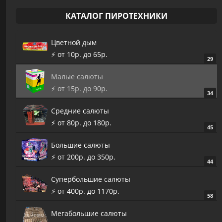
КАТАЛОГ ПИРОТЕХНИКИ
Цветной дым
⚡️ от 10р. до 65р.
29
Малые салюты
⚡️ от 15р. до 90р.
34
Средние салюты
⚡️ от 80р. до 180р.
45
Большие салюты
⚡️ от 200р. до 350р.
44
Супербольшие салюты
⚡️ от 400р. до 1170р.
58
Мегабольшие салюты