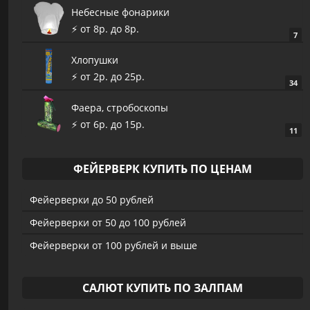
Небесные фонарики
⚡️ от 8р. до 8р.
7
Хлопушки
⚡️ от 2р. до 25р.
34
Фаера, стробоскопы
⚡️ от 6р. до 15р.
11
ФЕЙЕРВЕРК КУПИТЬ ПО ЦЕНАМ
Фейерверки до 50 рублей
Фейерверки от 50 до 100 рублей
Фейерверки от 100 рублей и выше
САЛЮТ КУПИТЬ ПО ЗАЛПАМ