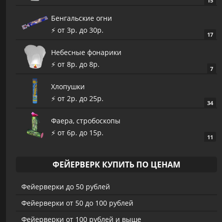
15
Бенгальские огни
⚡️ от 3р. до 30р.
17
Небесные фонарики
⚡️ от 8р. до 8р.
7
Хлопушки
⚡️ от 2р. до 25р.
34
Фаера, стробоскопы
⚡️ от 6р. до 15р.
11
ФЕЙЕРВЕРК КУПИТЬ ПО ЦЕНАМ
Фейерверки до 50 рублей
Фейерверки от 50 до 100 рублей
Фейерверки от 100 рублей и выше