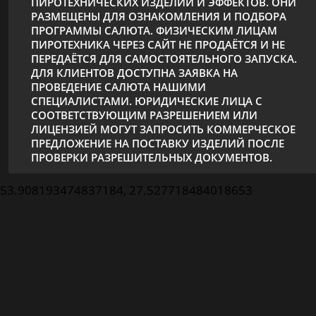
ПИРОТЕХНИЧЕСКИХ ИЗДЕЛИЙ И ЭФФЕКТОВ. ОНИ
РАЗМЕЩЕНЫ ДЛЯ ОЗНАКОМЛЕНИЯ И ПОДБОРА
ПРОГРАММЫ САЛЮТА. ФИЗИЧЕСКИМ ЛИЦАМ
ПИРОТЕХНИКА ЧЕРЕЗ САЙТ НЕ ПРОДАЁТСЯ И НЕ
ПЕРЕДАЁТСЯ ДЛЯ САМОСТОЯТЕЛЬНОГО ЗАПУСКА.
ДЛЯ КЛИЕНТОВ ДОСТУПНА ЗАЯВКА НА
ПРОВЕДЕНИЕ САЛЮТА НАШИМИ
СПЕЦИАЛИСТАМИ. ЮРИДИЧЕСКИЕ ЛИЦА С
СООТВЕТСТВУЮЩИМ РАЗРЕШЕНИЕМ ИЛИ
ЛИЦЕНЗИЕЙ МОГУТ ЗАПРОСИТЬ КОММЕРЧЕСКОЕ
ПРЕДЛОЖЕНИЕ НА ПОСТАВКУ ИЗДЕЛИЙ ПОСЛЕ
ПРОВЕРКИ РАЗРЕШИТЕЛЬНЫХ ДОКУМЕНТОВ.
53.908193474837184, 27.527718484018653