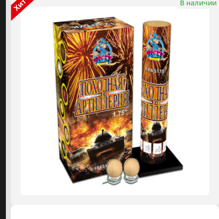
В наличии
Фонтаны холодного огня
ДЛЯ КЛИЕНТОВ
Огнепады
О КОМПАНИИ
Наши работы
МАГАЗИНЫ
Гендер-пати
ОТЗЫВЫ
Аренда спецэффектов
ВИДЕОКАТАЛОГ
КАТАЛОГ ПИРОТЕХНИКИ
Цветной дым
⚡️ от 10р. до 65р.
2
Малые салюты
⚡️ от 15р. до 90р.
3
Средние салюты