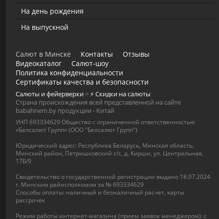
На день рождения
На выпускной
Салют в Минске
Контакты
Отзывы
Видеокаталог
Салют-шоу
Политика конфиденциальности
Сертификаты качества и безопасности
Салюты и фейерверки
>
⚡️ Скидки на салюты
Страна происхождения всей представленной на сайте
babahnem.by продукции - Китай
УНП 693334629 Общество с ограниченной ответственностью
«Белсалют Групп» (ООО "Белсалют Групп")
Юридический адрес: Республика Беларусь, Минская область,
Минский район, Петришковский с/с, д. Кирши, ул. Центральная,
17Б/9
Свидетельство о государственной регистрации выдано 18.07.2024
г. Минским райисполкомом за № 693334629
Способы оплаты: наличный и безналичный расчет, карты
рассрочек
Режим работы интернет-магазина (прием заявок менеджером): с