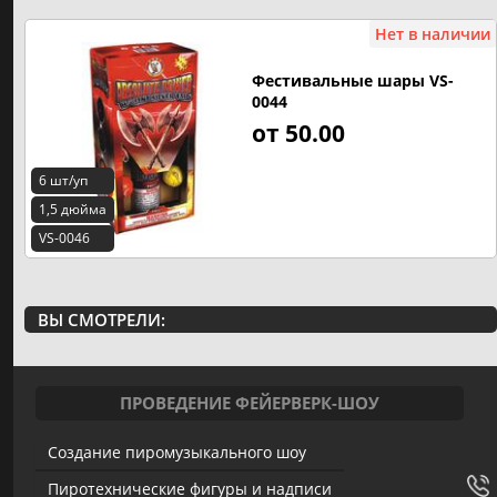
Нет в наличии
Фестивальные шары VS-
0044
от 50.00
6 шт/уп
1,5 дюйма
VS-0046
ВЫ СМОТРЕЛИ:
ПРОВЕДЕНИЕ ФЕЙЕРВЕРК-ШОУ
Создание пиромузыкального шоу
Пиротехнические фигуры и надписи