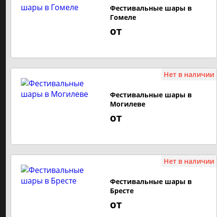
Фестивальные шары в
Гомеле
Фейерверки до 50 рублей
от
Фейерверки от 50 до 100 рублей
Фейерверки от 100 рублей и выше
Нет в наличии
САЛЮТ ПО ЗАЛПАМ
Фестивальные шары в
Могилеве
16 залпов
от
19 залпов
25 залпов
36 залпов
Нет в наличии
49 залпов
Фестивальные шары в
Бресте
300 залпов
от
100 залпов