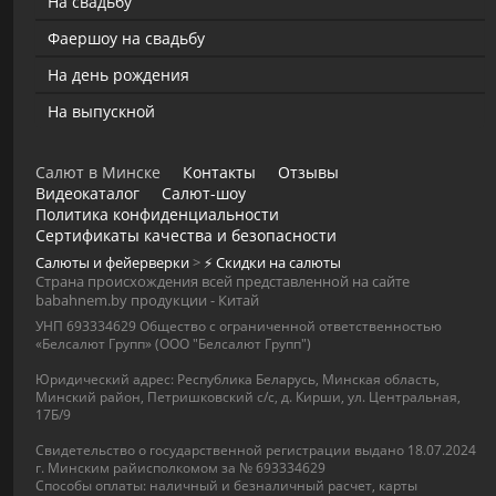
На свадьбу
Фаершоу на свадьбу
На день рождения
На выпускной
Салют в Минске
Контакты
Отзывы
Видеокаталог
Салют-шоу
Политика конфиденциальности
Сертификаты качества и безопасности
Салюты и фейерверки
>
⚡️ Скидки на салюты
Страна происхождения всей представленной на сайте
babahnem.by продукции - Китай
УНП 693334629 Общество с ограниченной ответственностью
«Белсалют Групп» (ООО "Белсалют Групп")
Юридический адрес: Республика Беларусь, Минская область,
Минский район, Петришковский с/с, д. Кирши, ул. Центральная,
17Б/9
Свидетельство о государственной регистрации выдано 18.07.2024
г. Минским райисполкомом за № 693334629
Способы оплаты: наличный и безналичный расчет, карты