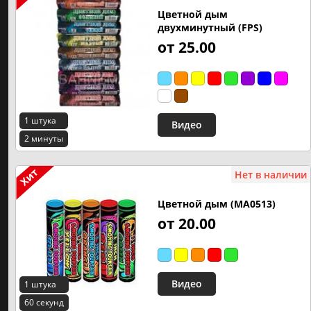
Цветной дым
двухминутный (FPS)
от 25.00
1 штука
Видео
2 минуты
Нет в наличии
Цветной дым (MA0513)
от 20.00
Видео
1 штука
60 секунд