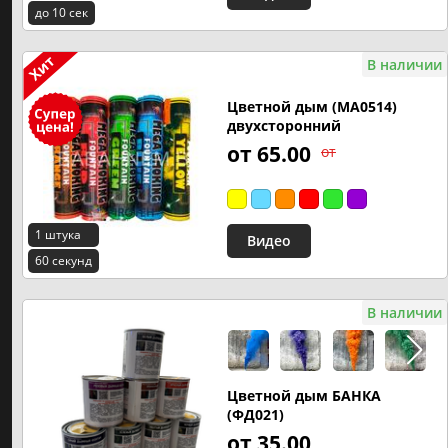
до 10 сек
В наличии
Цветной дым (MA0514)
двухсторонний
от 65.00
от
1 штука
Видео
60 секунд
В наличии
Цветной дым БАНКА
(ФД021)
от 35.00