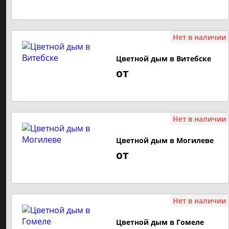
Фейерверки до 50 рублей
Нет в наличии
Фейерверки от 50 до 100 рублей
Цветной дым в Витебске
Фейерверки от 100 рублей и выше
от
САЛЮТ ПО ЗАЛПАМ
16 залпов
Нет в наличии
19 залпов
Цветной дым в Могилеве
25 залпов
от
36 залпов
49 залпов
Нет в наличии
300 залпов
Цветной дым в Гомеле
100 залпов