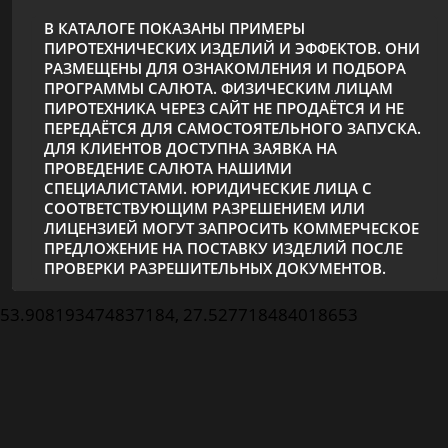
В КАТАЛОГЕ ПОКАЗАНЫ ПРИМЕРЫ
ПИРОТЕХНИЧЕСКИХ ИЗДЕЛИЙ И ЭФФЕКТОВ. ОНИ
РАЗМЕЩЕНЫ ДЛЯ ОЗНАКОМЛЕНИЯ И ПОДБОРА
ПРОГРАММЫ САЛЮТА. ФИЗИЧЕСКИМ ЛИЦАМ
ПИРОТЕХНИКА ЧЕРЕЗ САЙТ НЕ ПРОДАЁТСЯ И НЕ
ПЕРЕДАЁТСЯ ДЛЯ САМОСТОЯТЕЛЬНОГО ЗАПУСКА.
ДЛЯ КЛИЕНТОВ ДОСТУПНА ЗАЯВКА НА
ПРОВЕДЕНИЕ САЛЮТА НАШИМИ
СПЕЦИАЛИСТАМИ. ЮРИДИЧЕСКИЕ ЛИЦА С
СООТВЕТСТВУЮЩИМ РАЗРЕШЕНИЕМ ИЛИ
ЛИЦЕНЗИЕЙ МОГУТ ЗАПРОСИТЬ КОММЕРЧЕСКОЕ
ПРЕДЛОЖЕНИЕ НА ПОСТАВКУ ИЗДЕЛИЙ ПОСЛЕ
ПРОВЕРКИ РАЗРЕШИТЕЛЬНЫХ ДОКУМЕНТОВ.
53.908193474837184, 27.527718484018653