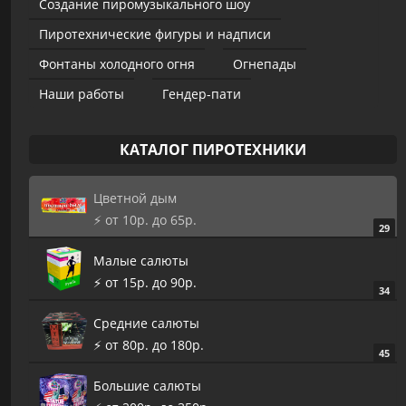
Создание пиромузыкального шоу
Пиротехнические фигуры и надписи
Фонтаны холодного огня
Огнепады
Наши работы
Гендер-пати
КАТАЛОГ ПИРОТЕХНИКИ
Цветной дым
⚡️ от 10р. до 65р.
29
Малые салюты
⚡️ от 15р. до 90р.
34
Средние салюты
⚡️ от 80р. до 180р.
45
Большие салюты