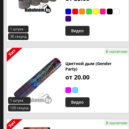
1 штука
Видео
30 секунд
В наличии
Цветной дым (Gender
Party)
от 20.00
1 штука
Видео
120 секунд
В наличии