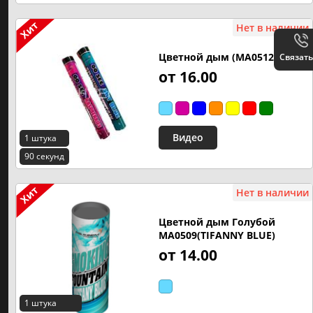
Нет в наличии
Цветной дым (MA0512)
Связать
от 16.00
Видео
1 штука
90 секунд
Нет в наличии
Цветной дым Голубой
MA0509(TIFANNY BLUE)
от 14.00
1 штука