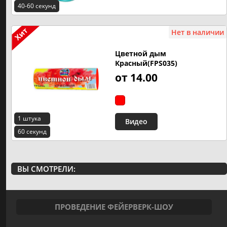
40-60 секунд
Нет в наличии
Цветной дым
Красный(FPS035)
от 14.00
1 штука
Видео
60 секунд
ВЫ СМОТРЕЛИ:
ПРОВЕДЕНИЕ ФЕЙЕРВЕРК-ШОУ